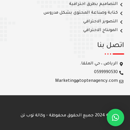
التصاميم بطرق احترافية
كتابة وصناعة المحتوى بشكل مدروس
التصوير الاحترافي
المونتاج الاحترافي
اتصل بنا
الرياض ، حي الملقا.
0599990530
Marketing@toptenagency.com
© 2024 جميع الحقوق محفوظة - وكالة توب تن