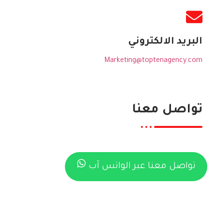
البريد الالكتروني
Marketing@toptenagency.com
تواصل معنا
تواصل معنا عبر الواتس آب