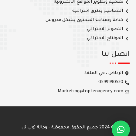
تصميم وتطوير المواقع الالكترونية
التصاميم بطرق احترافية
كتابة وصناعة المحتوى بشكل مدروس
التصوير الاحترافي
المونتاج الاحترافي
اتصل بنا
الرياض ، حي الملقا.
0599990530
Marketing@toptenagency.com
© 2024 جميع الحقوق محفوظة - وكالة توب تن